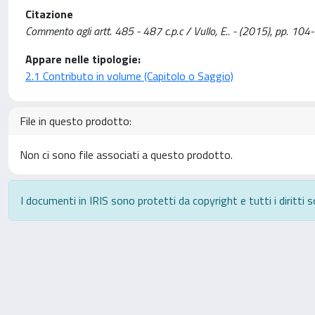
Citazione
Commento agli artt. 485 - 487 c.p.c / Vullo, E.. - (2015), pp. 104
Appare nelle tipologie:
2.1 Contributo in volume (Capitolo o Saggio)
File in questo prodotto:
Non ci sono file associati a questo prodotto.
I documenti in IRIS sono protetti da copyright e tutti i diritti s