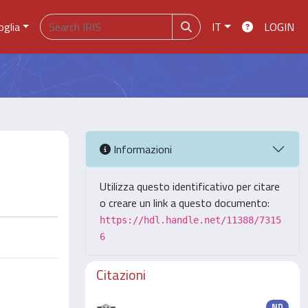
oglia
IT
LOGIN
Informazioni
Utilizza questo identificativo per citare
o creare un link a questo documento:
https://hdl.handle.net/11388/7315
6
Citazioni
ND