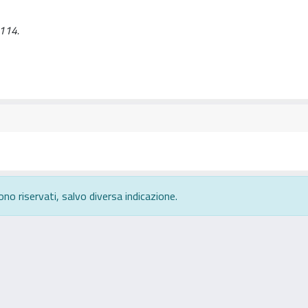
-114.
ono riservati, salvo diversa indicazione.