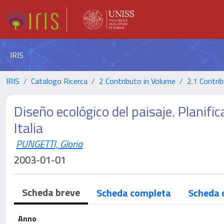
IRIS
IRIS
Catalogo Ricerca
2 Contributo in Volume
2.1 Contrib
Diseño ecológico del paisaje. Planifi
Italia
PUNGETTI, Gloria
2003-01-01
Scheda breve
Scheda completa
Scheda 
Anno