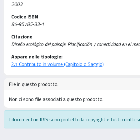
2003
Codice ISBN
84-95785-33-1
Citazione
Diseño ecológico del paisaje. Planificación y conectividad en el med
Appare nelle tipologie:
2.1 Contributo in volume (Capitolo o Saggio)
File in questo prodotto:
Non ci sono file associati a questo prodotto.
I documenti in IRIS sono protetti da copyright e tutti i diritti s