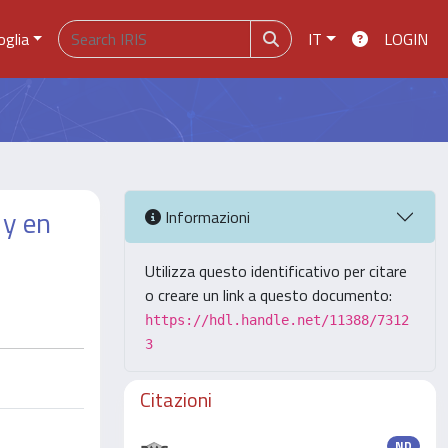
oglia
IT
LOGIN
 y en
Informazioni
Utilizza questo identificativo per citare
o creare un link a questo documento:
https://hdl.handle.net/11388/7312
3
Citazioni
ND