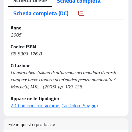
Scheda breve
Scheda completa
Scheda completa (DC)
Anno
2005
Codice ISBN
88-8303-176-8
Citazione
La normativa italiana di attuazione del mandato d'arresto
europeo: breve cronaca di un'inadempienza annunciata /
Marchetti, M.R.. - (2005), pp. 109-136.
Appare nelle tipologie:
2.1 Contributo in volume (Capitolo o Saggio)
File in questo prodotto: