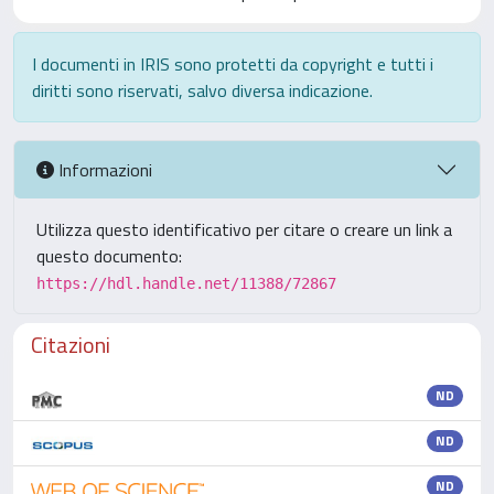
I documenti in IRIS sono protetti da copyright e tutti i
diritti sono riservati, salvo diversa indicazione.
Informazioni
Utilizza questo identificativo per citare o creare un link a
questo documento:
https://hdl.handle.net/11388/72867
Citazioni
ND
ND
ND