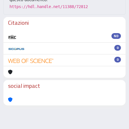
https://hdl.handle.net/11388/72812
Citazioni
ND
0
0
social impact