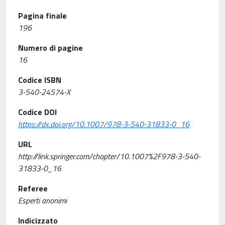
Pagina finale
196
Numero di pagine
16
Codice ISBN
3-540-24574-X
Codice DOI
https://dx.doi.org/10.1007/978-3-540-31833-0_16
URL
http://link.springer.com/chapter/10.1007%2F978-3-540-
31833-0_16
Referee
Esperti anonimi
Indicizzato