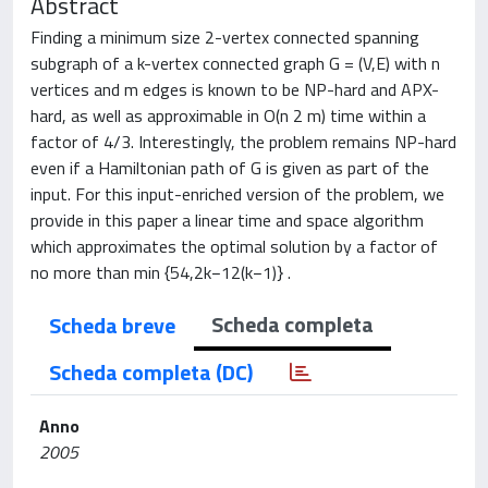
Abstract
Finding a minimum size 2-vertex connected spanning
subgraph of a k-vertex connected graph G = (V,E) with n
vertices and m edges is known to be NP-hard and APX-
hard, as well as approximable in O(n 2 m) time within a
factor of 4/3. Interestingly, the problem remains NP-hard
even if a Hamiltonian path of G is given as part of the
input. For this input-enriched version of the problem, we
provide in this paper a linear time and space algorithm
which approximates the optimal solution by a factor of
no more than min {54,2k−12(k−1)} .
Scheda completa
Scheda breve
Scheda completa (DC)
Anno
2005