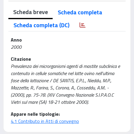
Scheda breve
Scheda completa
Scheda completa (DC)
Anno
2000
Citazione
Prevalenza dei microrganismi agenti di mastite subclinica e
contenuto in cellule somatiche nel latte ovino nell’ultima
fase della lattazione / DE SANTIS, E.P.L., Nieddu, M.P.,
Mazzette, R., Farina, S., Corona, A., Cosseddu, A.M.. -
(2000), pp. 75-78. (XIV Convegno Nazionale S.I.P.A.O.C
Vietri sul mare (SA) 18-21 ottobre 2000).
Appare nelle tipologie:
4.1 Contributo in Atti di convegno