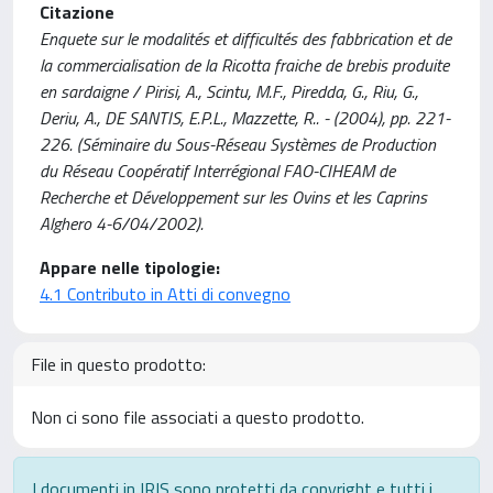
Citazione
Enquete sur le modalités et difficultés des fabbrication et de
la commercialisation de la Ricotta fraiche de brebis produite
en sardaigne / Pirisi, A., Scintu, M.F., Piredda, G., Riu, G.,
Deriu, A., DE SANTIS, E.P.L., Mazzette, R.. - (2004), pp. 221-
226. (Séminaire du Sous-Réseau Systèmes de Production
du Réseau Coopératif Interrégional FAO-CIHEAM de
Recherche et Développement sur les Ovins et les Caprins
Alghero 4-6/04/2002).
Appare nelle tipologie:
4.1 Contributo in Atti di convegno
File in questo prodotto:
Non ci sono file associati a questo prodotto.
I documenti in IRIS sono protetti da copyright e tutti i