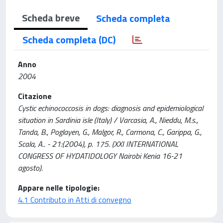
Scheda breve
Scheda completa
Scheda completa (DC)
Anno
2004
Citazione
Cystic echinococcosis in dogs: diagnosis and epidemiological
situation in Sardinia isle (Italy) / Varcasia, A., Nieddu, M.s.,
Tanda, B., Poglayen, G., Malgor, R., Carmona, C., Garippa, G.,
Scala, A.. - 21:(2004), p. 175. (XXI INTERNATIONAL
CONGRESS OF HYDATIDOLOGY Nairobi Kenia 16-21
agosto).
Appare nelle tipologie:
4.1 Contributo in Atti di convegno