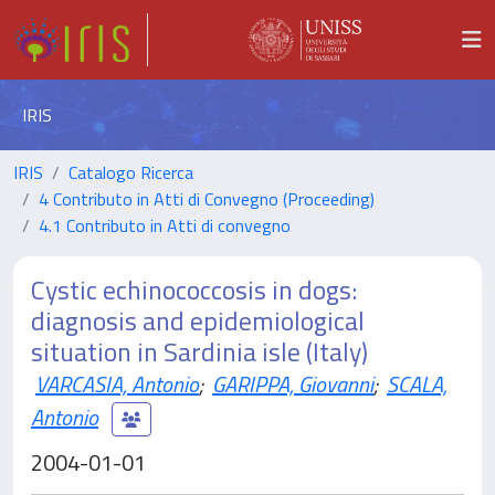
IRIS
IRIS
Catalogo Ricerca
4 Contributo in Atti di Convegno (Proceeding)
4.1 Contributo in Atti di convegno
Cystic echinococcosis in dogs:
diagnosis and epidemiological
situation in Sardinia isle (Italy)
VARCASIA, Antonio
;
GARIPPA, Giovanni
;
SCALA,
Antonio
2004-01-01