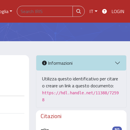
oglia
IT
LOGIN
Informazioni
Utilizza questo identificativo per citare
o creare un link a questo documento:
https://hdl.handle.net/11388/7259
8
Citazioni
ND