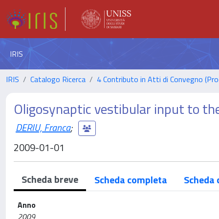
IRIS
IRIS
Catalogo Ricerca
4 Contributo in Atti di Convegno (Pro
Oligosynaptic vestibular input to 
DERIU, Franca
;
2009-01-01
Scheda breve
Scheda completa
Scheda 
Anno
2009