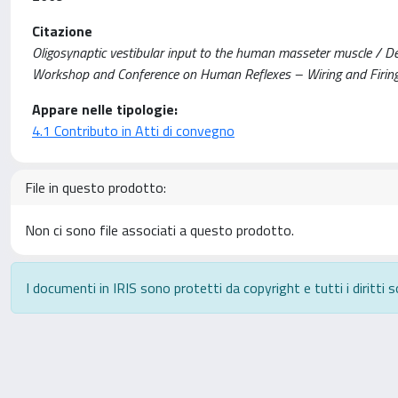
Citazione
Oligosynaptic vestibular input to the human masseter muscle / Deriu, 
Workshop and Conference on Human Reflexes – Wiring and Firing
Appare nelle tipologie:
4.1 Contributo in Atti di convegno
File in questo prodotto:
Non ci sono file associati a questo prodotto.
I documenti in IRIS sono protetti da copyright e tutti i diritti s