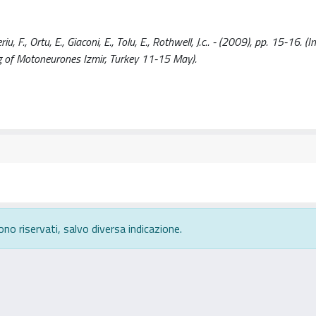
F., Ortu, E., Giaconi, E., Tolu, E., Rothwell, J.c.. - (2009), pp. 15-16. (I
 of Motoneurones Izmir, Turkey 11-15 May).
ono riservati, salvo diversa indicazione.