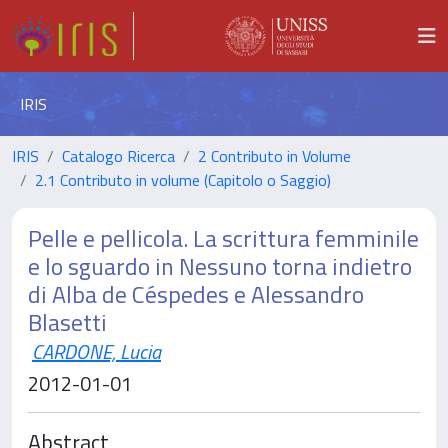
IRIS
IRIS
Catalogo Ricerca
2 Contributo in Volume
2.1 Contributo in volume (Capitolo o Saggio)
Pelle e pellicola. La scrittura femminile
e lo sguardo in Nessuno torna indietro
di Alba de Céspedes e Alessandro
Blasetti
CARDONE, Lucia
2012-01-01
Abstract