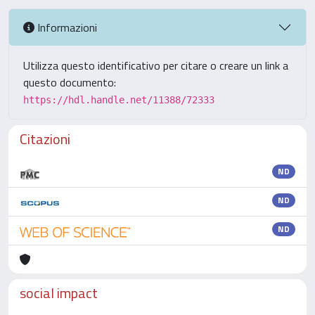
Informazioni
Utilizza questo identificativo per citare o creare un link a
questo documento:
https://hdl.handle.net/11388/72333
Citazioni
ND
ND
ND
social impact