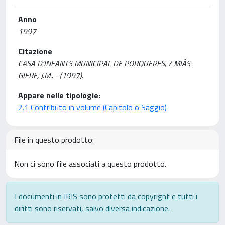
Anno
1997
Citazione
CASA D’INFANTS MUNICIPAL DE PORQUERES, / MIÀS
GIFRE, J.M.. - (1997).
Appare nelle tipologie:
2.1 Contributo in volume (Capitolo o Saggio)
File in questo prodotto:
Non ci sono file associati a questo prodotto.
I documenti in IRIS sono protetti da copyright e tutti i
diritti sono riservati, salvo diversa indicazione.