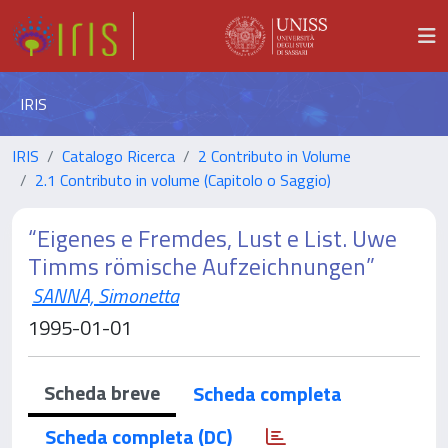
IRIS
IRIS
Catalogo Ricerca
2 Contributo in Volume
2.1 Contributo in volume (Capitolo o Saggio)
“Eigenes e Fremdes, Lust e List. Uwe
Timms römische Aufzeichnungen”
SANNA, Simonetta
1995-01-01
Scheda breve
Scheda completa
Scheda completa (DC)