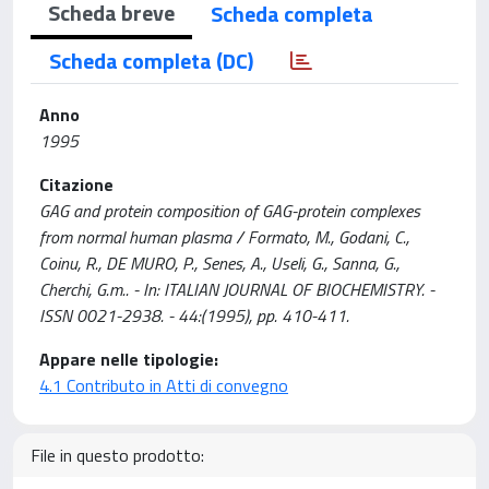
Scheda breve
Scheda completa
Scheda completa (DC)
Anno
1995
Citazione
GAG and protein composition of GAG-protein complexes
from normal human plasma / Formato, M., Godani, C.,
Coinu, R., DE MURO, P., Senes, A., Useli, G., Sanna, G.,
Cherchi, G.m.. - In: ITALIAN JOURNAL OF BIOCHEMISTRY. -
ISSN 0021-2938. - 44:(1995), pp. 410-411.
Appare nelle tipologie:
4.1 Contributo in Atti di convegno
File in questo prodotto: