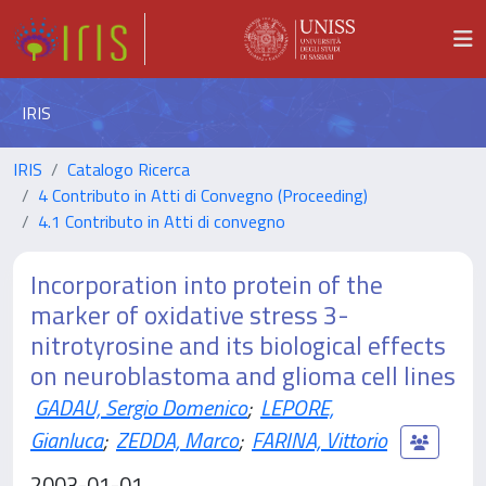
IRIS
IRIS
Catalogo Ricerca
4 Contributo in Atti di Convegno (Proceeding)
4.1 Contributo in Atti di convegno
Incorporation into protein of the
marker of oxidative stress 3-
nitrotyrosine and its biological effects
on neuroblastoma and glioma cell lines
GADAU, Sergio Domenico
;
LEPORE,
Gianluca
;
ZEDDA, Marco
;
FARINA, Vittorio
2003-01-01