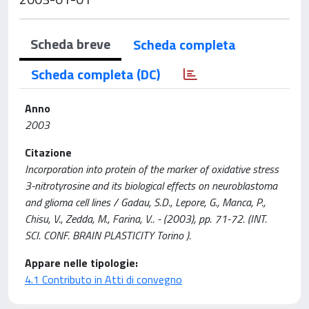
Scheda breve
Scheda completa
Scheda completa (DC)
Anno
2003
Citazione
Incorporation into protein of the marker of oxidative stress
3-nitrotyrosine and its biological effects on neuroblastoma
and glioma cell lines / Gadau, S.D., Lepore, G., Manca, P.,
Chisu, V., Zedda, M., Farina, V.. - (2003), pp. 71-72. (INT.
SCI. CONF. BRAIN PLASTICITY Torino ).
Appare nelle tipologie:
4.1 Contributo in Atti di convegno