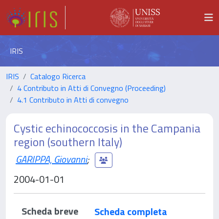
IRIS
IRIS
Catalogo Ricerca
4 Contributo in Atti di Convegno (Proceeding)
4.1 Contributo in Atti di convegno
Cystic echinococcosis in the Campania
region (southern Italy)
GARIPPA, Giovanni
;
2004-01-01
Scheda breve
Scheda completa