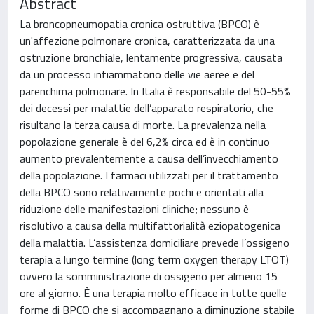
Abstract
La broncopneumopatia cronica ostruttiva (BPCO) è
un'affezione polmonare cronica, caratterizzata da una
ostruzione bronchiale, lentamente progressiva, causata
da un processo infiammatorio delle vie aeree e del
parenchima polmonare. In Italia è responsabile del 50-55%
dei decessi per malattie dell’apparato respiratorio, che
risultano la terza causa di morte. La prevalenza nella
popolazione generale è del 6,2% circa ed è in continuo
aumento prevalentemente a causa dell’invecchiamento
della popolazione. I farmaci utilizzati per il trattamento
della BPCO sono relativamente pochi e orientati alla
riduzione delle manifestazioni cliniche; nessuno è
risolutivo a causa della multifattorialità eziopatogenica
della malattia. L’assistenza domiciliare prevede l’ossigeno
terapia a lungo termine (long term oxygen therapy LTOT)
ovvero la somministrazione di ossigeno per almeno 15
ore al giorno. È una terapia molto efficace in tutte quelle
forme di BPCO che si accompagnano a diminuzione stabile