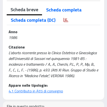
Scheda breve
Scheda completa
Scheda completa (DC)
Anno
1986
Citazione
L’aborto ricorrente presso la Clinica Ostetrica e Ginecologica
dell’Università di Sassari nel quinquennio 1981-85 :
incidenza e trattamento / A., A., Cherchi, P.L., P., P., Mp, B.,
F., C., L., F.. - (1986), p. 493. (Atti XI Riun. Gruppo di Studio e
Ricerca in “Medicina Fetale”, VERONA 1986).
Appare nelle tipologie:
4.1 Contributo in Atti di convegno
File in questo prodotto: