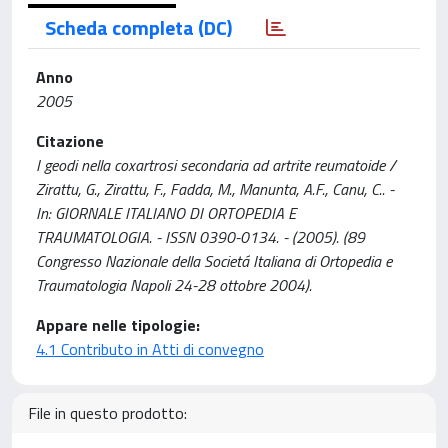
Scheda completa (DC)
Anno
2005
Citazione
I geodi nella coxartrosi secondaria ad artrite reumatoide /
Zirattu, G., Zirattu, F., Fadda, M., Manunta, A.F., Canu, C.. -
In: GIORNALE ITALIANO DI ORTOPEDIA E
TRAUMATOLOGIA. - ISSN 0390-0134. - (2005). (89
Congresso Nazionale della Societá Italiana di Ortopedia e
Traumatologia Napoli 24-28 ottobre 2004).
Appare nelle tipologie:
4.1 Contributo in Atti di convegno
File in questo prodotto: