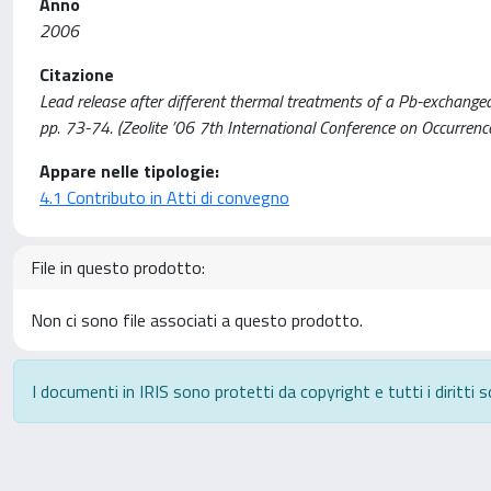
Anno
2006
Citazione
Lead release after different thermal treatments of a Pb-exchanged clin
pp. 73-74. (Zeolite ’06 7th International Conference on Occurren
Appare nelle tipologie:
4.1 Contributo in Atti di convegno
File in questo prodotto:
Non ci sono file associati a questo prodotto.
I documenti in IRIS sono protetti da copyright e tutti i diritti s