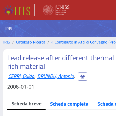
IRIS
IRIS
Catalogo Ricerca
4 Contributo in Atti di Convegno (Pro
Lead release after different thermal
rich material
CERRI, Guido
;
BRUNDU, Antonio
;
2006-01-01
Scheda breve
Scheda completa
Scheda 