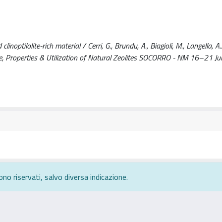
optilolite-rich material / Cerri, G., Brundu, A., Biagioli, M., Langella, A.
ce, Properties & Utilization of Natural Zeolites SOCORRO - NM 16–21 Ju
ono riservati, salvo diversa indicazione.