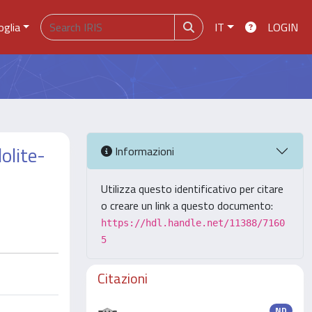
oglia
IT
LOGIN
olite-
Informazioni
Utilizza questo identificativo per citare
o creare un link a questo documento:
https://hdl.handle.net/11388/7160
5
Citazioni
ND