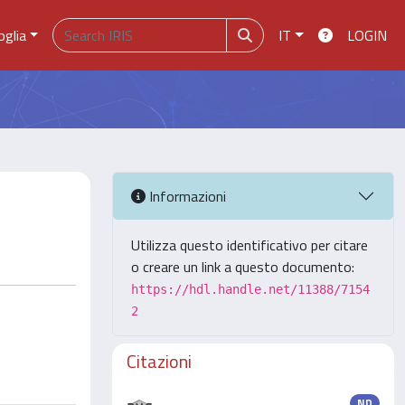
oglia
IT
LOGIN
Informazioni
Utilizza questo identificativo per citare
o creare un link a questo documento:
https://hdl.handle.net/11388/7154
2
Citazioni
ND