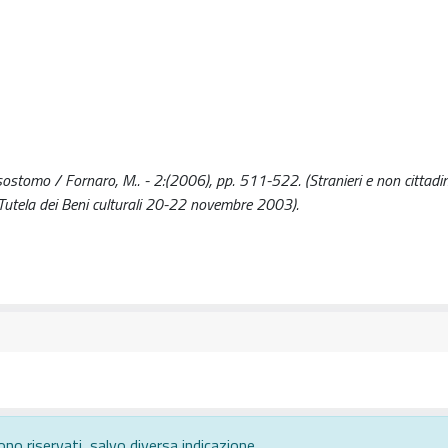
risostomo / Fornaro, M.. - 2:(2006), pp. 511-522. (Stranieri e non cittadin
 Tutela dei Beni culturali 20-22 novembre 2003).
ono riservati, salvo diversa indicazione.