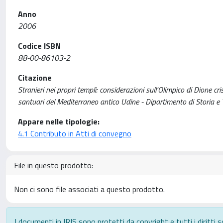
Anno
2006
Codice ISBN
88-00-86103-2
Citazione
Stranieri nei propri templi: considerazioni sull'Olimpico di Dione c
santuari del Mediterraneo antico Udine - Dipartimento di Storia e
Appare nelle tipologie:
4.1 Contributo in Atti di convegno
File in questo prodotto:
Non ci sono file associati a questo prodotto.
I documenti in IRIS sono protetti da copyright e tutti i diritti s