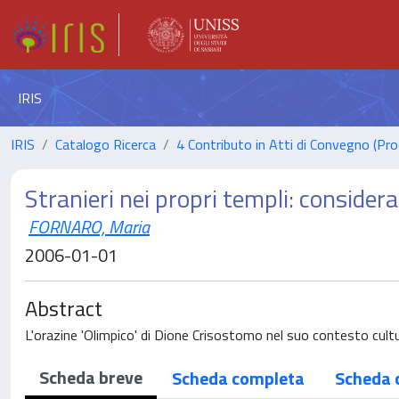
IRIS
IRIS
Catalogo Ricerca
4 Contributo in Atti di Convegno (Pro
Stranieri nei propri templi: consider
FORNARO, Maria
2006-01-01
Abstract
L'orazine 'Olimpico' di Dione Crisostomo nel suo contesto cultu
Scheda breve
Scheda completa
Scheda 