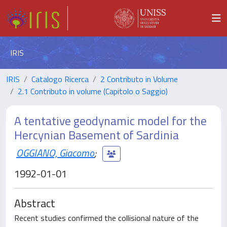
IRIS
IRIS
Catalogo Ricerca
2 Contributo in Volume
2.1 Contributo in volume (Capitolo o Saggio)
A tentative geodynamic model for the
Hercynian Basement of Sardinia
OGGIANO, Giacomo
;
1992-01-01
Abstract
Recent studies confirmed the collisional nature of the