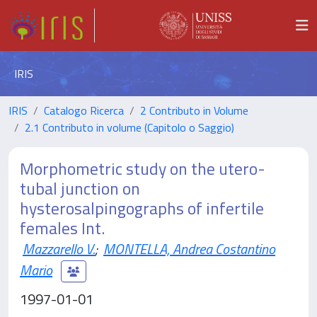
IRIS
IRIS
Catalogo Ricerca
2 Contributo in Volume
2.1 Contributo in volume (Capitolo o Saggio)
Morphometric study on the utero-
tubal junction on
hysterosalpingographs of infertile
females Int.
Mazzarello V.
;
MONTELLA, Andrea Costantino
Mario
1997-01-01