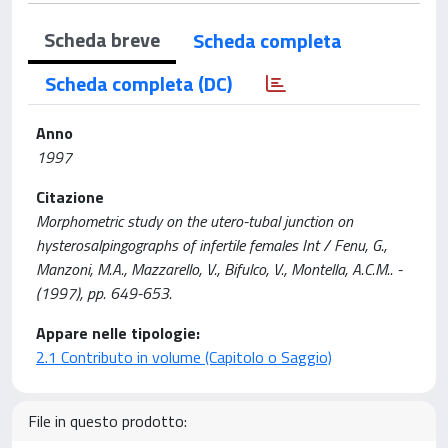
Scheda breve
Scheda completa
Scheda completa (DC)
Anno
1997
Citazione
Morphometric study on the utero-tubal junction on
hysterosalpingographs of infertile females Int / Fenu, G.,
Manzoni, M.A., Mazzarello, V., Bifulco, V., Montella, A.C.M.. -
(1997), pp. 649-653.
Appare nelle tipologie:
2.1 Contributo in volume (Capitolo o Saggio)
File in questo prodotto: