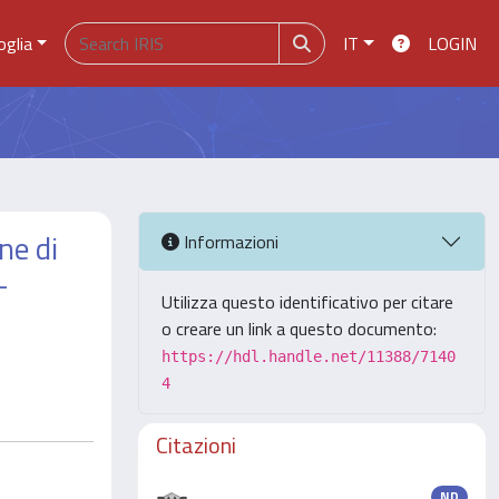
oglia
IT
LOGIN
ne di
Informazioni
-
Utilizza questo identificativo per citare
o creare un link a questo documento:
https://hdl.handle.net/11388/7140
4
Citazioni
ND