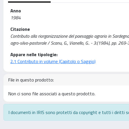
Anno
1984
Citazione
Contributo alla riorganizzazione del paesaggio agrario in Sardegna:
agro-silvo-pastorale / Scanu, G., Vianello, G.. - 3:(1984), pp. 269-
Appare nelle tipologie:
2.1 Contributo in volume (Capitolo o Saggio)
File in questo prodotto:
Non ci sono file associati a questo prodotto.
I documenti in IRIS sono protetti da copyright e tutti i diritti s