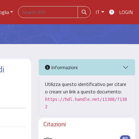
oglia
IT
LOGIN
di
Informazioni
Utilizza questo identificativo per citare
o creare un link a questo documento:
https://hdl.handle.net/11388/7138
2
Citazioni
ND