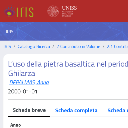
IRIS
IRIS
Catalogo Ricerca
2 Contributo in Volume
2.1 Contrib
L’uso della pietra basaltica nel perio
Ghilarza
DEPALMAS, Anna
2000-01-01
Scheda breve
Scheda completa
Scheda 
Anno