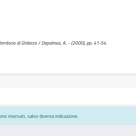
territorio di Ghilarza / Depalmas, A.. - (2000), pp. 41-54.
ono riservati, salvo diversa indicazione.