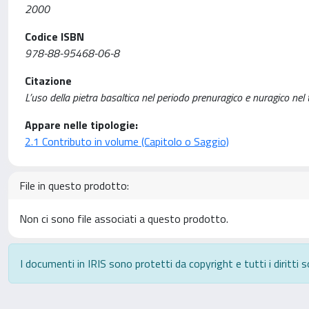
2000
Codice ISBN
978-88-95468-06-8
Citazione
L’uso della pietra basaltica nel periodo prenuragico e nuragico nel 
Appare nelle tipologie:
2.1 Contributo in volume (Capitolo o Saggio)
File in questo prodotto:
Non ci sono file associati a questo prodotto.
I documenti in IRIS sono protetti da copyright e tutti i diritti s