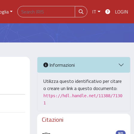
oglia
IT
LOGIN
Informazioni
Utilizza questo identificativo per citare
o creare un link a questo documento:
https://hdl.handle.net/11388/7130
1
Citazioni
ND