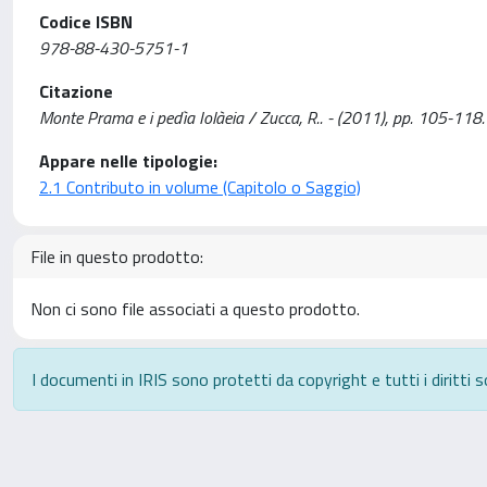
Codice ISBN
978-88-430-5751-1
Citazione
Monte Prama e i pedìa Iolàeia / Zucca, R.. - (2011), pp. 105-118.
Appare nelle tipologie:
2.1 Contributo in volume (Capitolo o Saggio)
File in questo prodotto:
Non ci sono file associati a questo prodotto.
I documenti in IRIS sono protetti da copyright e tutti i diritti s