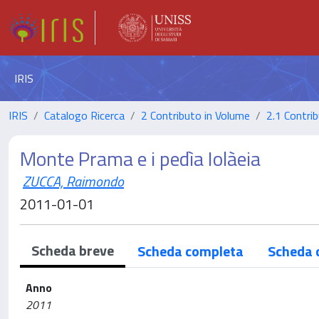
IRIS
IRIS
Catalogo Ricerca
2 Contributo in Volume
2.1 Contrib
Monte Prama e i pedìa Iolàeia
ZUCCA, Raimondo
2011-01-01
Scheda breve
Scheda completa
Scheda 
Anno
2011