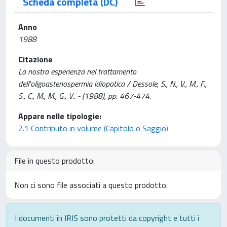
Scheda completa (DC)
Anno
1988
Citazione
La nostra esperienza nel trattamento
dell'oligoastenospermia idiopatica / Dessole, S., N., V., M., F.,
S., C., M., M., G., V.. - (1988), pp. 467-474.
Appare nelle tipologie:
2.1 Contributo in volume (Capitolo o Saggio)
File in questo prodotto:
Non ci sono file associati a questo prodotto.
I documenti in IRIS sono protetti da copyright e tutti i