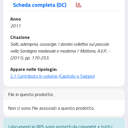
Scheda completa (DC)
Anno
2011
Citazione
Salti, ademprivi, cussorgie. I domini collettivi sul pascolo
nella Sardegna medievale e moderna / Mattone, A.V.P.. -
(2011), pp. 170-253.
Appare nelle tipologie:
2.1 Contributo in volume (Capitolo o Saggio)
File in questo prodotto:
Non ci sono file associati a questo prodotto.
I documenti in IRIS sono protetti da copyright e tutti i