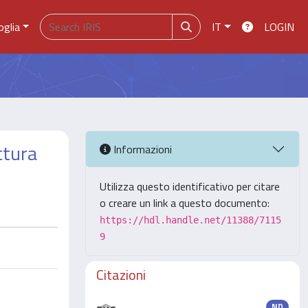
oglia
IT
LOGIN
ttura
Informazioni
Utilizza questo identificativo per citare
o creare un link a questo documento:
https://hdl.handle.net/11388/7115
9
Citazioni
ND