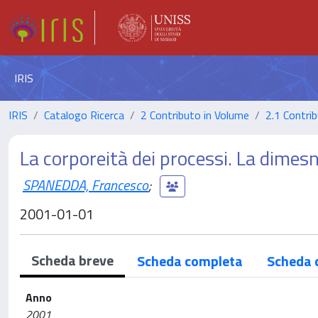
IRIS
IRIS
Catalogo Ricerca
2 Contributo in Volume
2.1 Contrib
La corporeità dei processi. La dimes
SPANEDDA, Francesco
;
2001-01-01
Scheda breve
Scheda completa
Scheda 
Anno
2001