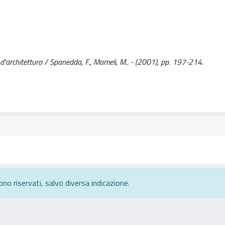
d'architettura / Spanedda, F., Mameli, M.. - (2001), pp. 197-214.
ono riservati, salvo diversa indicazione.