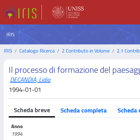
IRIS
IRIS
Catalogo Ricerca
2 Contributo in Volume
2.1 Contrib
Il processo di formazione del paesag
DECANDIA, Lidia
1994-01-01
Scheda breve
Scheda completa
Scheda 
Anno
1994