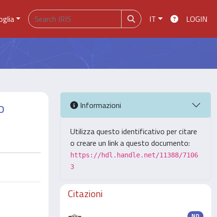
oglia
IT
LOGIN
o
Informazioni
Utilizza questo identificativo per citare
o creare un link a questo documento:
https://hdl.handle.net/11388/7106
3
Citazioni
ND