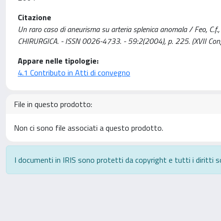
Citazione
Un raro caso di aneurisma su arteria splenica anomala / Feo, C.f., 
CHIRURGICA. - ISSN 0026-4733. - 59:2(2004), p. 225. (XVII Con
Appare nelle tipologie:
4.1 Contributo in Atti di convegno
File in questo prodotto:
Non ci sono file associati a questo prodotto.
I documenti in IRIS sono protetti da copyright e tutti i diritti s