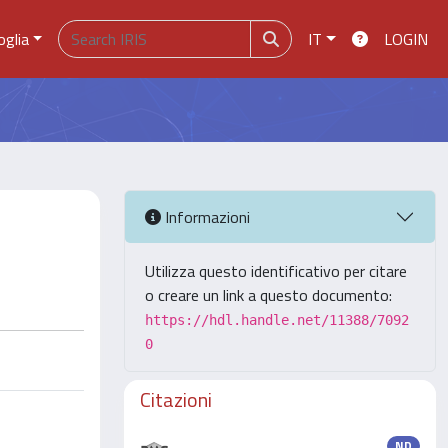
oglia
IT
LOGIN
Informazioni
Utilizza questo identificativo per citare
o creare un link a questo documento:
https://hdl.handle.net/11388/7092
0
Citazioni
ND