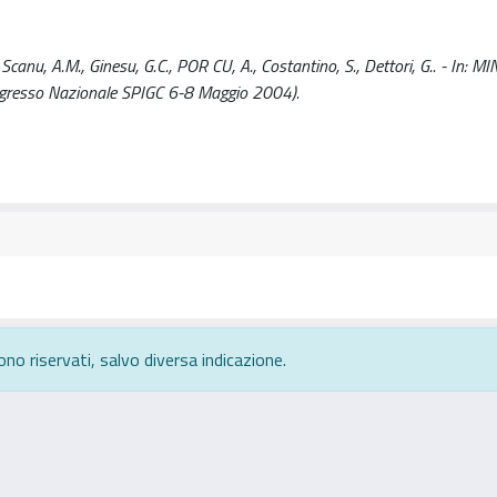
Scanu, A.M., Ginesu, G.C., POR CU, A., Costantino, S., Dettori, G.. - In: 
gresso Nazionale SPIGC 6-8 Maggio 2004).
ono riservati, salvo diversa indicazione.