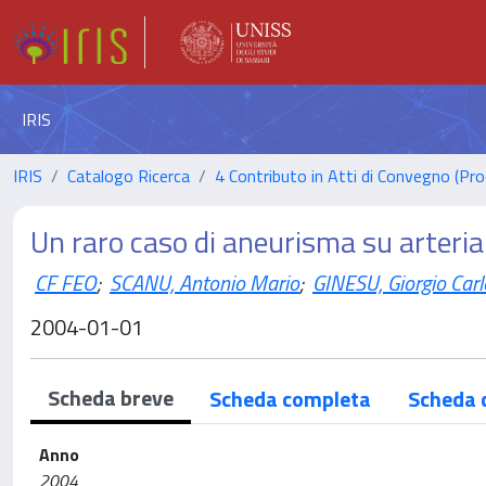
IRIS
IRIS
Catalogo Ricerca
4 Contributo in Atti di Convegno (Pro
Un raro caso di aneurisma su arteri
CF FEO
;
SCANU, Antonio Mario
;
GINESU, Giorgio Carl
2004-01-01
Scheda breve
Scheda completa
Scheda 
Anno
2004