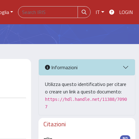
oglia
IT
LOGIN
Informazioni
Utilizza questo identificativo per citare
o creare un link a questo documento:
https://hdl.handle.net/11388/7090
7
Citazioni
ND