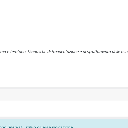
omo e territorio. Dinamiche di frequentazione e di sfruttamento delle riso
ono riservati, salvo diversa indicazione.