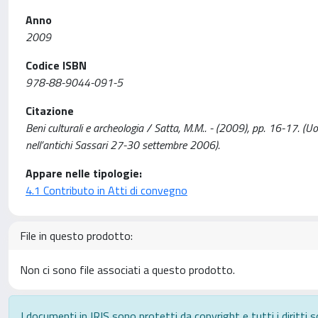
Anno
2009
Codice ISBN
978-88-9044-091-5
Citazione
Beni culturali e archeologia / Satta, M.M.. - (2009), pp. 16-17. (U
nell’antichi Sassari 27-30 settembre 2006).
Appare nelle tipologie:
4.1 Contributo in Atti di convegno
File in questo prodotto:
Non ci sono file associati a questo prodotto.
I documenti in IRIS sono protetti da copyright e tutti i diritti s