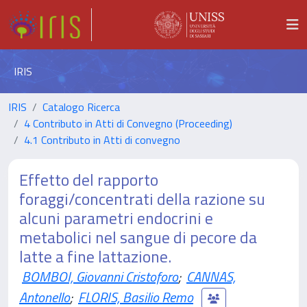
IRIS
IRIS
Catalogo Ricerca
4 Contributo in Atti di Convegno (Proceeding)
4.1 Contributo in Atti di convegno
Effetto del rapporto
foraggi/concentrati della razione su
alcuni parametri endocrini e
metabolici nel sangue di pecore da
latte a fine lattazione.
BOMBOI, Giovanni Cristoforo
;
CANNAS,
Antonello
;
FLORIS, Basilio Remo