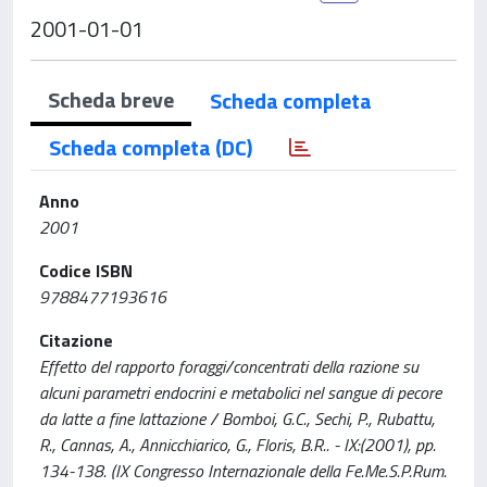
2001-01-01
Scheda breve
Scheda completa
Scheda completa (DC)
Anno
2001
Codice ISBN
9788477193616
Citazione
Effetto del rapporto foraggi/concentrati della razione su
alcuni parametri endocrini e metabolici nel sangue di pecore
da latte a fine lattazione / Bomboi, G.C., Sechi, P., Rubattu,
R., Cannas, A., Annicchiarico, G., Floris, B.R.. - IX:(2001), pp.
134-138. (IX Congresso Internazionale della Fe.Me.S.P.Rum.