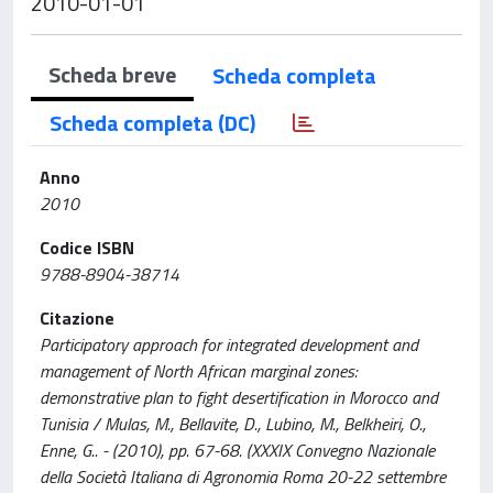
2010-01-01
Scheda breve
Scheda completa
Scheda completa (DC)
Anno
2010
Codice ISBN
9788-8904-38714
Citazione
Participatory approach for integrated development and
management of North African marginal zones:
demonstrative plan to fight desertification in Morocco and
Tunisia / Mulas, M., Bellavite, D., Lubino, M., Belkheiri, O.,
Enne, G.. - (2010), pp. 67-68. (XXXIX Convegno Nazionale
della Società Italiana di Agronomia Roma 20-22 settembre