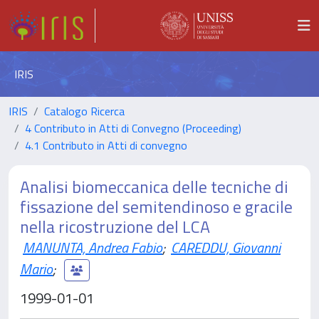
IRIS
IRIS
Catalogo Ricerca
4 Contributo in Atti di Convegno (Proceeding)
4.1 Contributo in Atti di convegno
Analisi biomeccanica delle tecniche di
fissazione del semitendinoso e gracile
nella ricostruzione del LCA
MANUNTA, Andrea Fabio
;
CAREDDU, Giovanni
Mario
;
1999-01-01