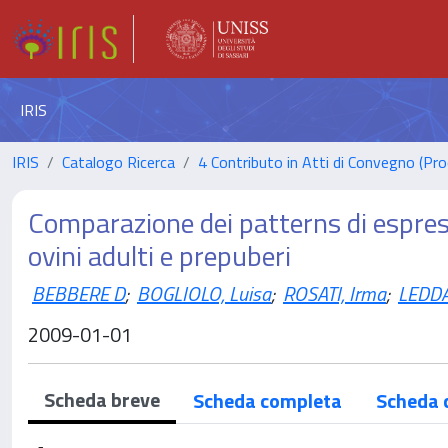
IRIS
IRIS
Catalogo Ricerca
4 Contributo in Atti di Convegno (Pro
Comparazione dei patterns di espress
ovini adulti e prepuberi
BEBBERE D
;
BOGLIOLO, Luisa
;
ROSATI, Irma
;
LEDDA
2009-01-01
Scheda breve
Scheda completa
Scheda 