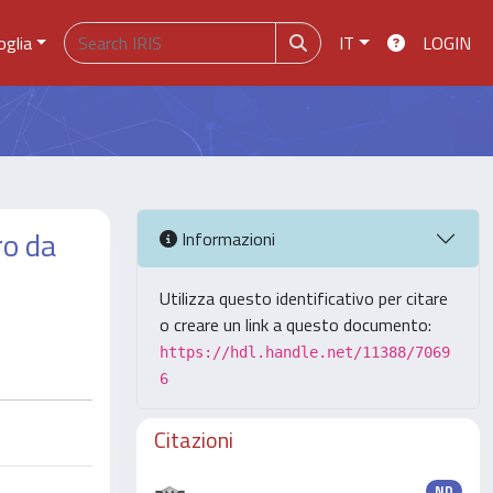
oglia
IT
LOGIN
ro da
Informazioni
Utilizza questo identificativo per citare
o creare un link a questo documento:
https://hdl.handle.net/11388/7069
6
Citazioni
ND