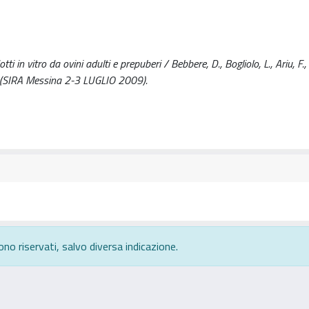
in vitro da ovini adulti e prepuberi / Bebbere, D., Bogliolo, L., Ariu, F., 
02. (SIRA Messina 2-3 LUGLIO 2009).
ono riservati, salvo diversa indicazione.