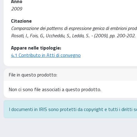
Anno
2009
Citazione
Comparazione dei patterns di espressione genica di embrioni prodotti 
Rosati, I., Fois, G., Uccheddu, S., Ledda, S.. - (2009), pp. 200-2
Appare nelle tipologie:
4.1 Contributo in Atti di convegno
File in questo prodotto:
Non ci sono file associati a questo prodotto.
I documenti in IRIS sono protetti da copyright e tutti i diritti s