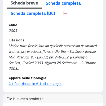
Scheda breve
Scheda completa
Scheda completa (DC)
Anno
2003
Citazione
Marine trace fossils into an epiclastic succession associated
withtertiary piroclastic flows in Northern Sardinia / Bertulu,
M.P., Pascucci, V.. - (2003), pp. 249-252. (I Convegno
GeoSed , GeoSed 2003, Alghero 28 Settembre – 2 Ottobre
2003).
Appare nelle tipologie:
4.1 Contributo in Atti di convegno
File in questo prodotto: