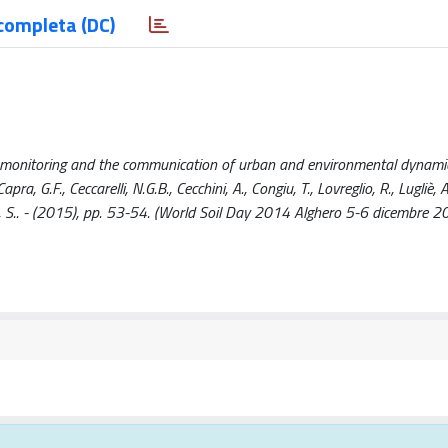
completa (DC)
he monitoring and the communication of urban and environmental dynami
Capra, G.F., Ceccarelli, N.G.B., Cecchini, A., Congiu, T., Lovreglio, R., Lugliè, 
Vacca, S.. - (2015), pp. 53-54. (World Soil Day 2014 Alghero 5-6 dicembre 2