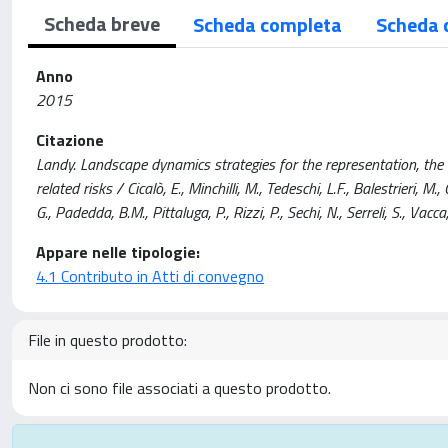
Scheda breve
Scheda completa
Scheda 
Anno
2015
Citazione
Landy. Landscape dynamics strategies for the representation, t
related risks / Cicalò, E., Minchilli, M., Tedeschi, L.F., Balestrieri, M., 
G., Padedda, B.M., Pittaluga, P., Rizzi, P., Sechi, N., Serreli, S., 
Appare nelle tipologie:
4.1 Contributo in Atti di convegno
File in questo prodotto:
Non ci sono file associati a questo prodotto.