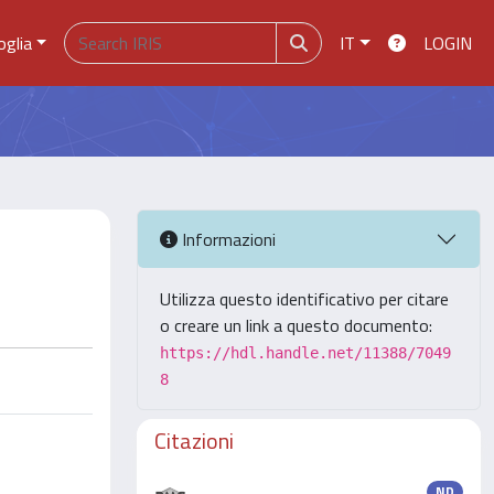
oglia
IT
LOGIN
Informazioni
Utilizza questo identificativo per citare
o creare un link a questo documento:
https://hdl.handle.net/11388/7049
8
Citazioni
ND