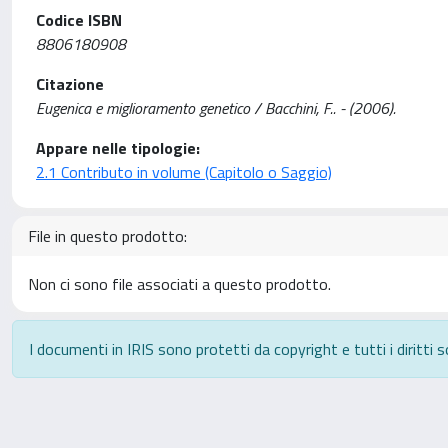
Codice ISBN
8806180908
Citazione
Eugenica e miglioramento genetico / Bacchini, F.. - (2006).
Appare nelle tipologie:
2.1 Contributo in volume (Capitolo o Saggio)
File in questo prodotto:
Non ci sono file associati a questo prodotto.
I documenti in IRIS sono protetti da copyright e tutti i diritti s