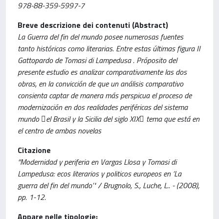
978-88-359-5997-7
Breve descrizione dei contenuti (Abstract)
La Guerra del fin del mundo posee numerosas fuentes
tanto históricas como literarias. Entre estas últimas figura Il
Gattopardo de Tomasi di Lampedusa . Próposito del
presente estudio es analizar comparativamente las dos
obras, en la convicción de que un análisis comparativo
consienta captar de manera más perspicua el proceso de
modernización en dos realidades periféricas del sistema
mundo el Brasil y la Sicilia del siglo XIX tema que está en
el centro de ambas novelas
Citazione
“Modernidad y periferia en Vargas Llosa y Tomasi di
Lampedusa: ecos literarios y politicos europeos en ‘La
guerra del fin del mundo’" / Brugnolo, S., Luche, L.. - (2008),
pp. 1-12.
Appare nelle tipologie: