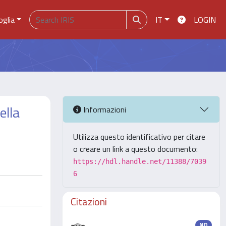
oglia
IT
LOGIN
ella
Informazioni
Utilizza questo identificativo per citare
o creare un link a questo documento:
https://hdl.handle.net/11388/7039
6
Citazioni
ND