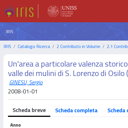
IRIS
IRIS
Catalogo Ricerca
2 Contributo in Volume
2.1 Contrib
Un'area a particolare valenza storico-
valle dei mulini di S. Lorenzo di Osil
GINESU, Sergio
2008-01-01
Scheda breve
Scheda completa
Scheda 
Anno