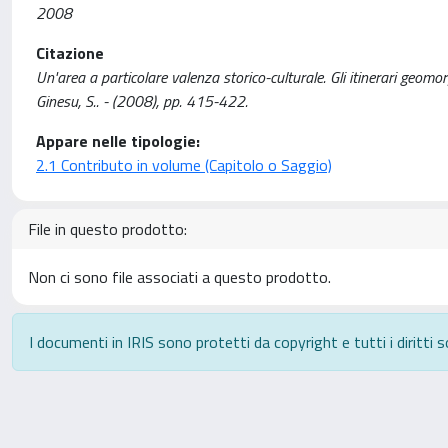
2008
Citazione
Un'area a particolare valenza storico-culturale. Gli itinerari geomorf
Ginesu, S.. - (2008), pp. 415-422.
Appare nelle tipologie:
2.1 Contributo in volume (Capitolo o Saggio)
File in questo prodotto:
Non ci sono file associati a questo prodotto.
I documenti in IRIS sono protetti da copyright e tutti i diritti s