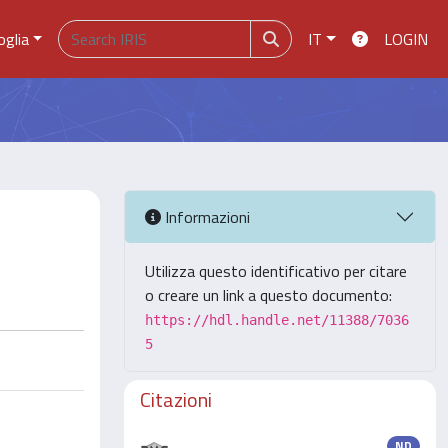
oglia
IT
LOGIN
Informazioni
Utilizza questo identificativo per citare
o creare un link a questo documento:
https://hdl.handle.net/11388/7036
5
Citazioni
ND