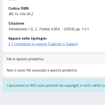
Codice ISBN
88-14-10418-2
Citazione
Introduzione / G., C., Foddai, G.M.A.. - (2003), pp. 1-41.
Appare nelle tipologie:
2.1 Contributo in volume (Capitolo o Saggio)
File in questo prodotto:
Non ci sono file associati a questo prodotto.
I documenti in IRIS sono protetti da copyright e tutti i diritti s