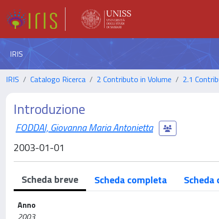
IRIS
IRIS
Catalogo Ricerca
2 Contributo in Volume
2.1 Contrib
Introduzione
FODDAI, Giovanna Maria Antonietta
2003-01-01
Scheda breve
Scheda completa
Scheda 
Anno
2003