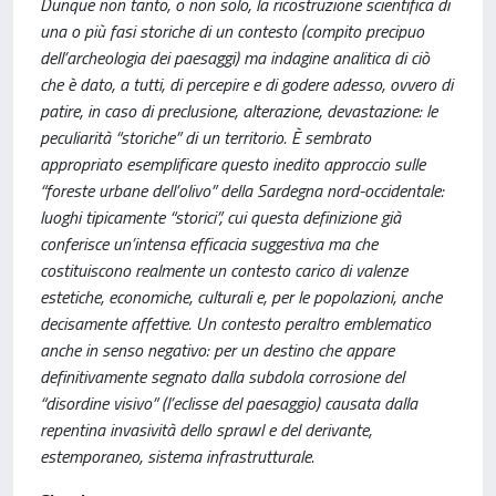
Dunque non tanto, o non solo, la ricostruzione scientifica di
una o più fasi storiche di un contesto (compito precipuo
dell’archeologia dei paesaggi) ma indagine analitica di ciò
che è dato, a tutti, di percepire e di godere adesso, ovvero di
patire, in caso di preclusione, alterazione, devastazione: le
peculiarità “storiche” di un territorio. È sembrato
appropriato esemplificare questo inedito approccio sulle
“foreste urbane dell’olivo” della Sardegna nord-occidentale:
luoghi tipicamente “storici”, cui questa definizione già
conferisce un’intensa efficacia suggestiva ma che
costituiscono realmente un contesto carico di valenze
estetiche, economiche, culturali e, per le popolazioni, anche
decisamente affettive. Un contesto peraltro emblematico
anche in senso negativo: per un destino che appare
definitivamente segnato dalla subdola corrosione del
“disordine visivo” (l’eclisse del paesaggio) causata dalla
repentina invasività dello sprawl e del derivante,
estemporaneo, sistema infrastrutturale.