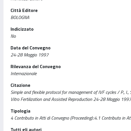
Città Editore
BOLOGNA
Indicizzato
No
Data del Convegno
24-28 Maggio 1997
Rilevanza del Convegno
Internazionale
Citazione
Simple and flexible protocol for management of IVF cycles / P., I., S
Vitro Fertilization and Assisted Reproduction 24-28 Maggio 1997
Tipologia
4 Contributo in Atti di Convegno (Proceeding)::4.1 Contributo in At
Tutti gli autori