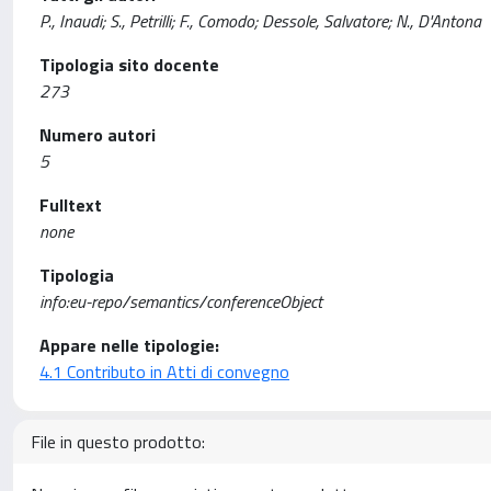
P., Inaudi; S., Petrilli; F., Comodo; Dessole, Salvatore; N., D'Antona
Tipologia sito docente
273
Numero autori
5
Fulltext
none
Tipologia
info:eu-repo/semantics/conferenceObject
Appare nelle tipologie:
4.1 Contributo in Atti di convegno
File in questo prodotto: