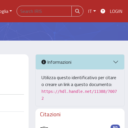
oglia
IT
LOGIN
Informazioni
Utilizza questo identificativo per citare
o creare un link a questo documento:
https://hdl.handle.net/11388/7007
2
Citazioni
ND