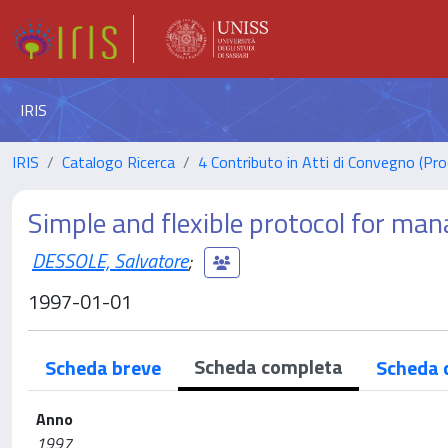
IRIS
IRIS
Catalogo Ricerca
4 Contributo in Atti di Convegno (Pro
Simple and flexible protocol for ma
DESSOLE, Salvatore
;
1997-01-01
Scheda completa
Scheda breve
Scheda 
Anno
1997