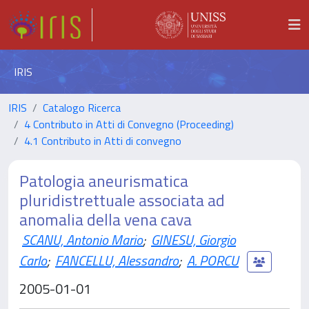
IRIS
IRIS
Catalogo Ricerca
4 Contributo in Atti di Convegno (Proceeding)
4.1 Contributo in Atti di convegno
Patologia aneurismatica
pluridistrettuale associata ad
anomalia della vena cava
SCANU, Antonio Mario
;
GINESU, Giorgio
Carlo
;
FANCELLU, Alessandro
;
A. PORCU
2005-01-01