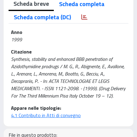
Scheda breve
Scheda completa
Scheda completa (DC)
Anno
1999
Citazione
Synthesis, stability and enhanced BBB penetration of
Azidothymidine prodrugs / M. G., R., Abignente, E., Avallone,
L., Arenare, L., Amorena, M., Boatto, G., Becciu, A.,
Decaprariis, P.. - In: ACTA TECHNOLOGIAE ET LEGIS
MEDICAMENTI. - ISSN 1121-2098. - (1999). (Drug Delivery
For The Third Millennium Pisa Italy October 19 – 12).
Appare nelle tipologie:
4.1 Contributo in Atti di convegno
File in questo prodotto: