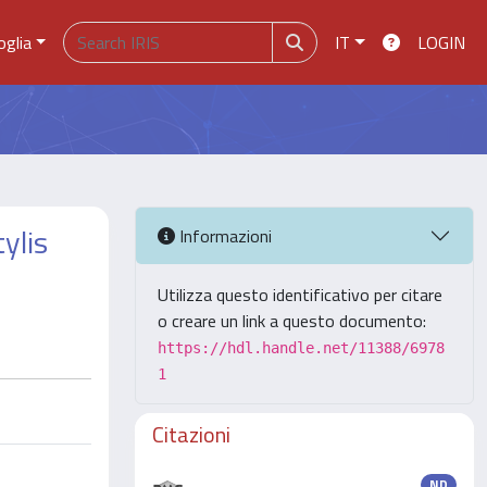
oglia
IT
LOGIN
tylis
Informazioni
Utilizza questo identificativo per citare
o creare un link a questo documento:
https://hdl.handle.net/11388/6978
1
Citazioni
ND