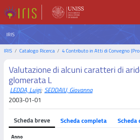
IRIS
IRIS
Catalogo Ricerca
4 Contributo in Atti di Convegno (Pro
Valutazione di alcuni caratteri di ari
glomerata L
LEDDA, Luigi
;
SEDDAIU, Giovanna
2003-01-01
Scheda breve
Scheda completa
Scheda 
Anno