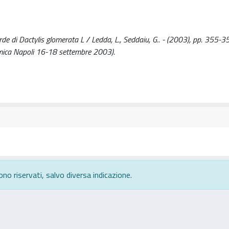
arde di Dactylis glomerata L / Ledda, L., Seddaiu, G.. - (2003), pp. 355-
ronomica Napoli 16-18 settembre 2003).
ono riservati, salvo diversa indicazione.