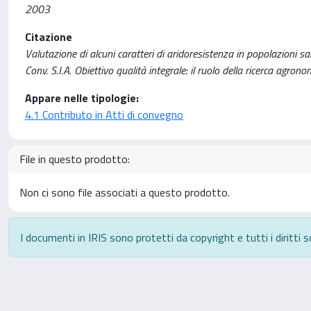
2003
Citazione
Valutazione di alcuni caratteri di aridoresistenza in popolazioni s
Conv. S.I.A. Obiettivo qualità integrale: il ruolo della ricerca ag
Appare nelle tipologie:
4.1 Contributo in Atti di convegno
File in questo prodotto:
Non ci sono file associati a questo prodotto.
I documenti in IRIS sono protetti da copyright e tutti i diritti s