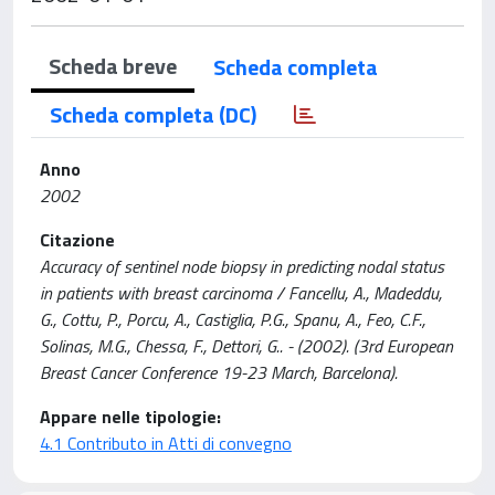
Scheda breve
Scheda completa
Scheda completa (DC)
Anno
2002
Citazione
Accuracy of sentinel node biopsy in predicting nodal status
in patients with breast carcinoma / Fancellu, A., Madeddu,
G., Cottu, P., Porcu, A., Castiglia, P.G., Spanu, A., Feo, C.F.,
Solinas, M.G., Chessa, F., Dettori, G.. - (2002). (3rd European
Breast Cancer Conference 19-23 March, Barcelona).
Appare nelle tipologie:
4.1 Contributo in Atti di convegno