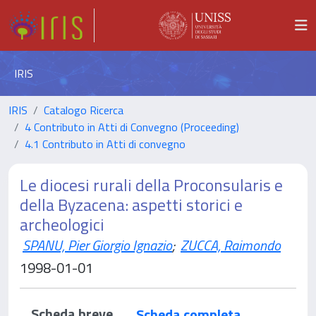
IRIS
IRIS
Catalogo Ricerca
4 Contributo in Atti di Convegno (Proceeding)
4.1 Contributo in Atti di convegno
Le diocesi rurali della Proconsularis e
della Byzacena: aspetti storici e
archeologici
SPANU, Pier Giorgio Ignazio
;
ZUCCA, Raimondo
1998-01-01
Scheda breve
Scheda completa