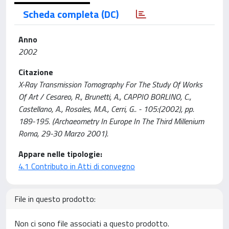
Scheda completa (DC)
Anno
2002
Citazione
X-Ray Transmission Tomography For The Study Of Works
Of Art / Cesareo, R., Brunetti, A., CAPPIO BORLINO, C.,
Castellano, A., Rosales, M.A., Cerri, G.. - 105:(2002), pp.
189-195. (Archaeometry In Europe In The Third Millenium
Roma, 29-30 Marzo 2001).
Appare nelle tipologie:
4.1 Contributo in Atti di convegno
File in questo prodotto:
Non ci sono file associati a questo prodotto.