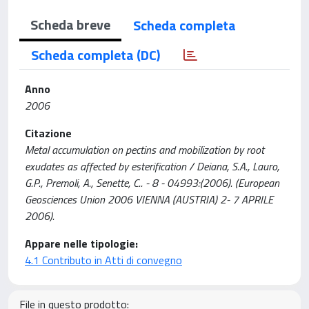
Scheda breve
Scheda completa
Scheda completa (DC)
Anno
2006
Citazione
Metal accumulation on pectins and mobilization by root
exudates as affected by esterification / Deiana, S.A., Lauro,
G.P., Premoli, A., Senette, C.. - 8 - 04993:(2006). (European
Geosciences Union 2006 VIENNA (AUSTRIA) 2- 7 APRILE
2006).
Appare nelle tipologie:
4.1 Contributo in Atti di convegno
File in questo prodotto: